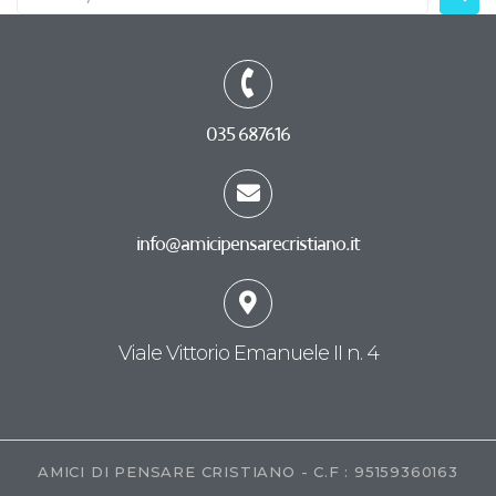
035 687616
info@amicipensarecristiano.it
Viale Vittorio Emanuele II n. 4
AMICI DI PENSARE CRISTIANO - C.F : 95159360163