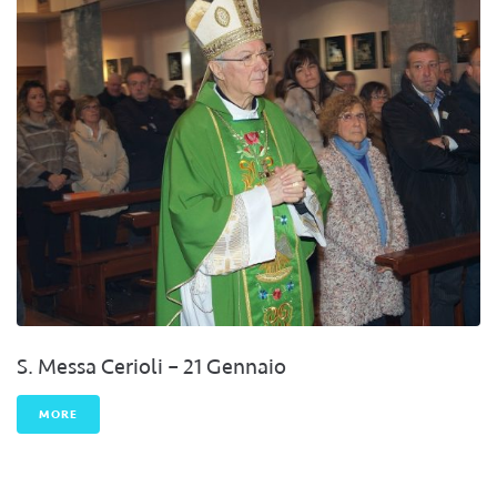
S. Messa Cerioli – 21 Gennaio
MORE