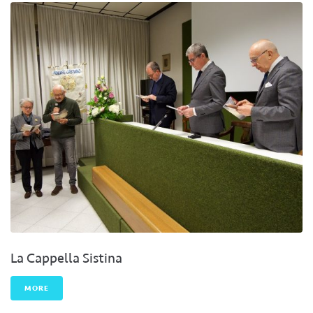
La Cappella Sistina
MORE