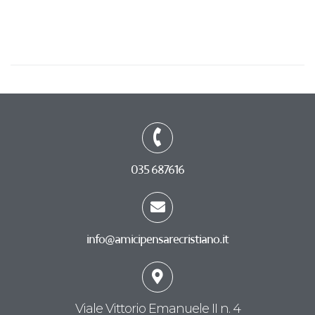
035 687616
info@amicipensarecristiano.it
Viale Vittorio Emanuele II n. 4