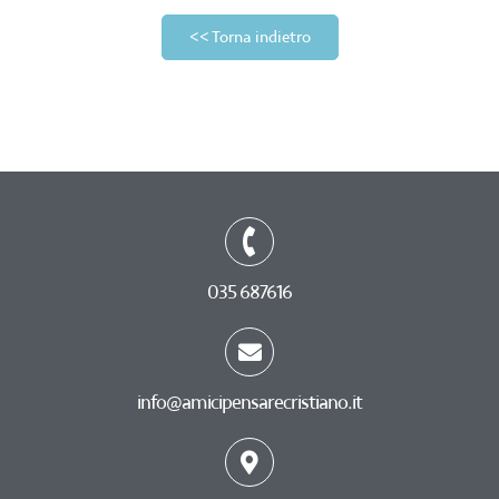
<< Torna indietro
035 687616
info@amicipensarecristiano.it