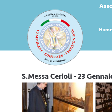
Asso
Hom
S.Messa Cerioli - 23 Gennai