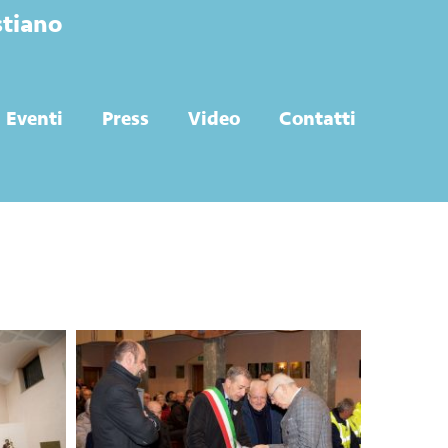
stiano
Eventi
Press
Video
Contatti