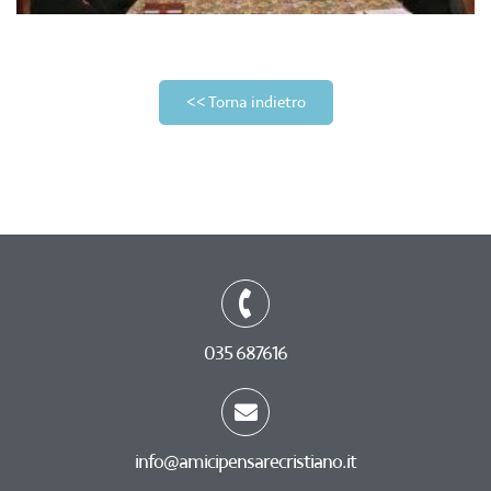
<< Torna indietro
035 687616
info@amicipensarecristiano.it