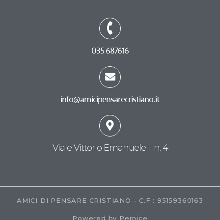
035 687616
info@amicipensarecristiano.it
Viale Vittorio Emanuele II n. 4
AMICI DI PENSARE CRISTIANO - C.F : 95159360163
Powered by Pernice