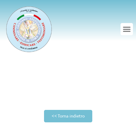
<< Torna indietro