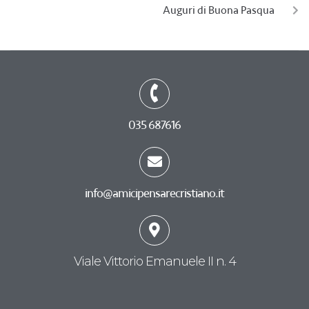
Auguri di Buona Pasqua
035 687616
info@amicipensarecristiano.it
Viale Vittorio Emanuele II n. 4