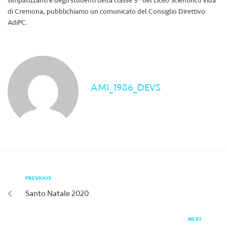
simpatizzanti e degli studenti della classe 5^ del Liceo Scientifico Vida
di Cremona, pubblichiamo un comunicato del Consiglio Direttivo
AdiPC.
AMI_1986_DEVS
PREVIOUS
Santo Natale 2020
NEXT