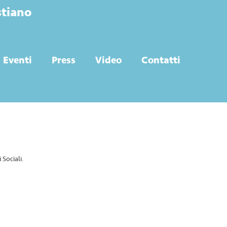
stiano
Eventi
Press
Video
Contatti
Sociali.