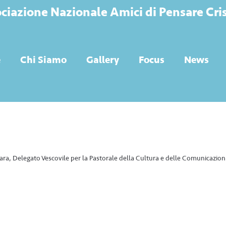
ciazione Nazionale Amici di Pensare Cri
e
Chi Siamo
Gallery
Focus
News
a, Delegato Vescovile per la Pastorale della Cultura e delle Comunicazioni 