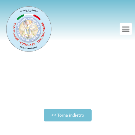
<< Torna indietro