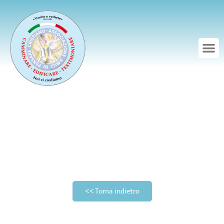
<< Torna indietro