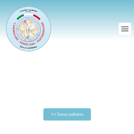
<< Torna indietro