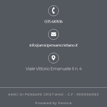
035 687616
info@amicipensarecristiano.it
Viale Vittorio Emanuele II n. 4
AMICI DI PENSARE CRISTIANO - C.F : 95159360163
Powered by Pernice